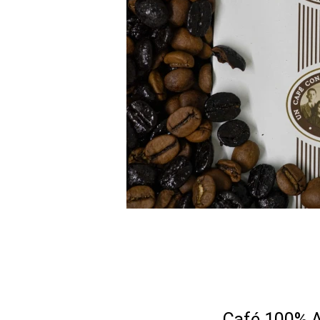
Café 100% A