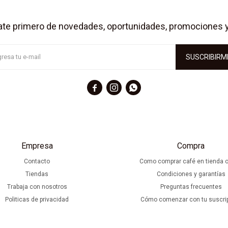
ate primero de novedades, oportunidades, promociones 
SUSCRIBIRM



Empresa
Compra
Contacto
Como comprar café en tienda o
Tiendas
Condiciones y garantías
Trabaja con nosotros
Preguntas frecuentes
Politicas de privacidad
Cómo comenzar con tu suscri