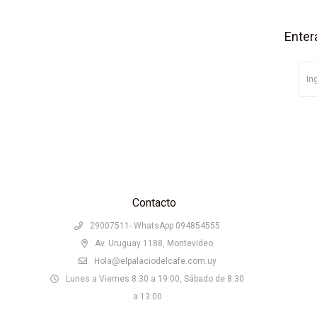
Enter
Contacto
29007511- WhatsApp 094854555
Av. Uruguay 1188, Montevideo
Hola@elpalaciodelcafe.com.uy
Lunes a Viernes 8:30 a 19:00, Sábado de 8:30
a 13:00