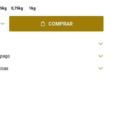
,5kg
0,75kg
1kg
COMPRAR
 pago
ticas