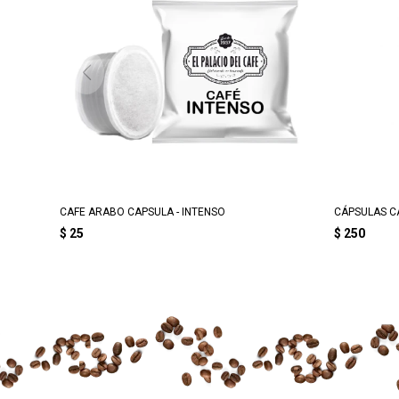
CAFE ARABO CAPSULA - INTENSO
CÁPSULAS CA
$
25
$
250