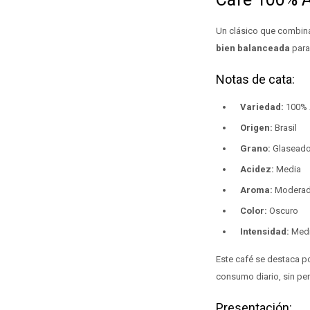
Un clásico que combi
bien balanceada
para 
Notas de cata:
Variedad:
100% 
Origen:
Brasil
Grano:
Glaseado 
Acidez:
Media
Aroma:
Modera
Color:
Oscuro
Intensidad:
Med
Este café se destaca p
consumo diario, sin perd
Presentación: