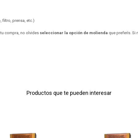
filtro, prensa, etc.)
r tu compra, no olvides
seleccionar la opción de molienda
que preferís. Si 
Productos que te pueden interesar