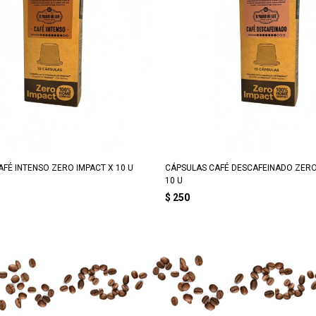
FÉ INTENSO ZERO IMPACT X 10 U
CÁPSULAS CAFÉ DESCAFEINADO ZERO
10 U
$
250