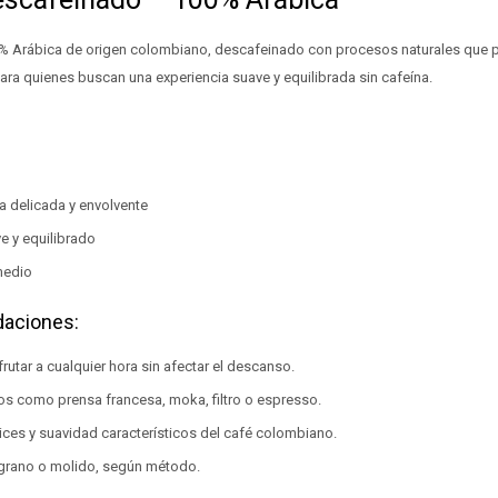
0% Arábica de origen colombiano, descafeinado con procesos naturales que 
para quienes buscan una experiencia suave y equilibrada sin cafeína.
a delicada y envolvente
e y equilibrado
medio
daciones:
frutar a cualquier hora sin afectar el descanso.
os como prensa francesa, moka, filtro o espresso.
ces y suavidad característicos del café colombiano.
 grano o molido, según método.