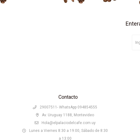
Enter
Contacto
29007511- WhatsApp 094854555
Av. Uruguay 1188, Montevideo
Hola@elpalaciodelcafe.com.uy
Lunes a Viernes 8:30 a 19:00, Sábado de 8:30
a 13:00