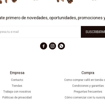
ate primero de novedades, oportunidades, promociones 
SUSCRIBIRM



Empresa
Compra
Contacto
Como comprar café en tienda o
Tiendas
Condiciones y garantías
Trabaja con nosotros
Preguntas frecuentes
Politicas de privacidad
Cómo comenzar con tu suscri