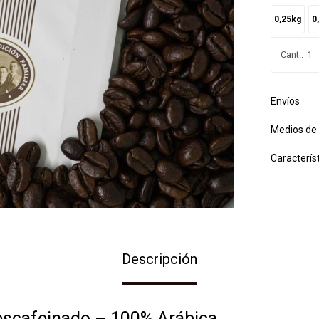
0,25kg
0
1
Envíos
Medios de
Caracterís
Descripción
scafeinado – 100% Arábica