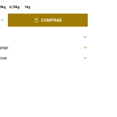
,5kg
0,75kg
1kg
COMPRAR
 pago
ticas