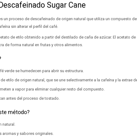
Descafeinado Sugar Cane
s un proceso de descafeinado de origen natural que utiliza un compuesto de
feína sin alterar el perfil del café.
tato de etilo obtenido a partir del destilado de caña de azúcar. El acetato de 
a de forma natural en frutas y otros alimentos.
?
fé verde se humedecen para abrir su estructura.
de etilo de origen natural, que se une selectivamente a la cafeína y la extrae d
meten a vapor para eliminar cualquier resto del compuesto.
can antes del proceso de tostado.
este método?
 natural.
s aromas y sabores originales.