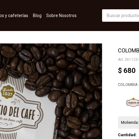
os y cafeterías
Blog
Sobre Nosotros
COLOMBI
261123-
$
680
COLOMBIA
Molienda:
Cantidad: