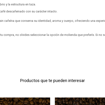
brio y la estructura en taza.
 café descafeinado con su carácter intacto.
 sin cafeína que conserva su identidad, aroma y cuerpo, ofreciendo una exper
r tu compra, no olvides seleccionar la opción de molienda que preferís. Si no se
Productos que te pueden interesar