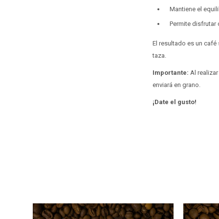
Mantiene el equili
Permite disfrutar
El resultado es un café
taza.
Importante:
Al realiza
enviará en grano.
¡Date el gusto!