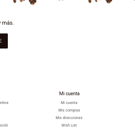
y más.
E
Mi cuenta
nline
Mi cuenta
Mis compras
Mis direcciones
pción
Wish List