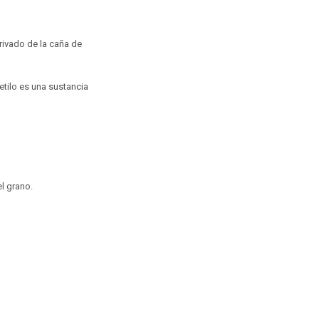
rivado de la caña de
etilo es una sustancia
el grano.