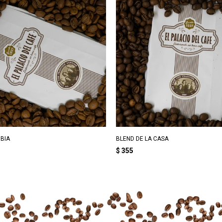
BIA
BLEND DE LA CASA
$
355