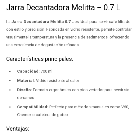
Jarra Decantadora Melitta – 0.7 L
La
Jarra Decantadora Melitta 0.7 L
es ideal para servir café filtrado
con estilo y precisión. Fabricada en vidrio resistente, permite controlar
visualmente la temperatura y la presencia de sedimentos, ofreciendo
una experiencia de degustación refinada.
Características principales:
Capacidad:
700 ml
Material:
Vidrio resistente al calor
Diseño:
Formato ergonómico con pico vertedor para servir sin
derrames
Compatibilidad:
Perfecta para métodos manuales como V60,
Chemex o cafetera de goteo
Ventajas: