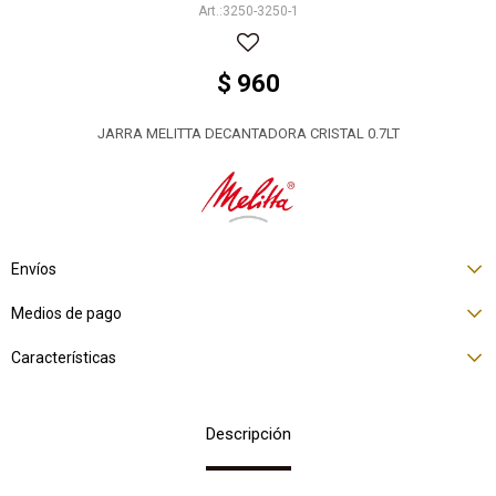
3250-3250-1
$
960
JARRA MELITTA DECANTADORA CRISTAL 0.7LT
Envíos
Medios de pago
Características
Descripción