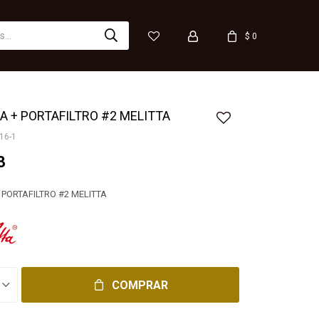
$
0
A + PORTAFILTRO #2 MELITTA
16-1
3
 PORTAFILTRO #2 MELITTA
COMPRAR