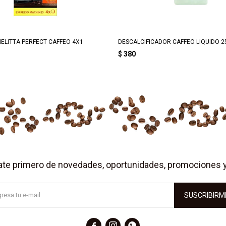
ELITTA PERFECT CAFFEO 4X1
DESCALCIFICADOR CAFFEO LIQUIDO 2
$
380
ate primero de novedades, oportunidades, promociones 
SUSCRIBIRM


