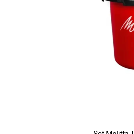
Set Melitta 