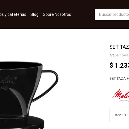
os y cafeterías
Blog
Sobre Nosotros
SET TAZ
4116-41
$
1.23
SET TAZA +
1