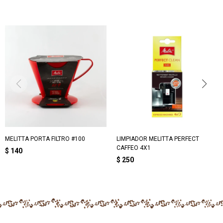
MELITTA PORTA FILTRO #100
LIMPIADOR MELITTA PERFECT
CAFFEO 4X1
$
140
$
250