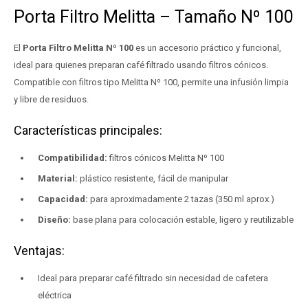
Porta Filtro Melitta – Tamaño Nº 100
El
Porta Filtro Melitta Nº 100
es un accesorio práctico y funcional,
ideal para quienes preparan café filtrado usando filtros cónicos.
Compatible con filtros tipo Melitta Nº 100, permite una infusión limpia
y libre de residuos.
Características principales:
Compatibilidad:
filtros cónicos Melitta Nº 100
Material:
plástico resistente, fácil de manipular
Capacidad:
para aproximadamente 2 tazas (350 ml aprox.)
Diseño:
base plana para colocación estable, ligero y reutilizable
Ventajas:
Ideal para preparar café filtrado sin necesidad de cafetera
eléctrica