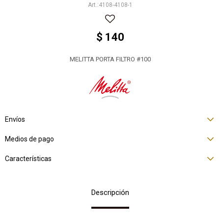
4108-4108-1
$
140
MELITTA PORTA FILTRO #100
Envíos
Medios de pago
Características
Descripción