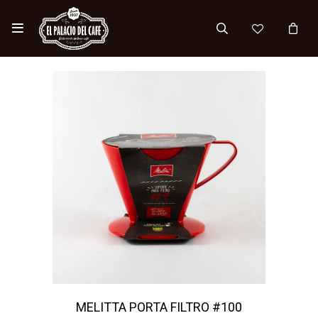

MELITTA PORTA FILTRO #100