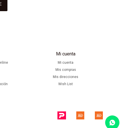
E
Mi cuenta
nline
Mi cuenta
Mis compras
Mis direcciones
pción
Wish List