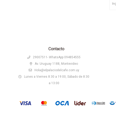
Contacto
29007511- WhatsApp 094854555
Av. Uruguay 1188, Montevideo
Hola@elpalaciodelcafe.com.uy
Lunes a Viernes 8:30 a 19:00, Sábado de 8:30
a 13:00