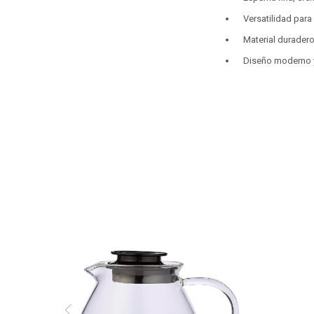
Versatilidad para
Material duradero
Diseño moderno y