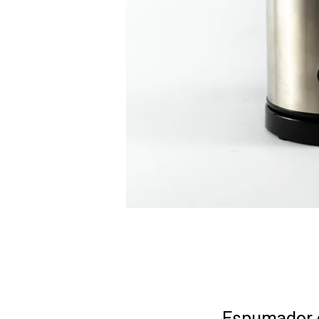
Espumador d