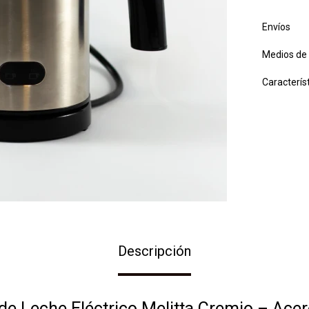
Envíos
Medios de
Caracterís
Descripción
e Leche Eléctrico Melitta Cremio – Acer