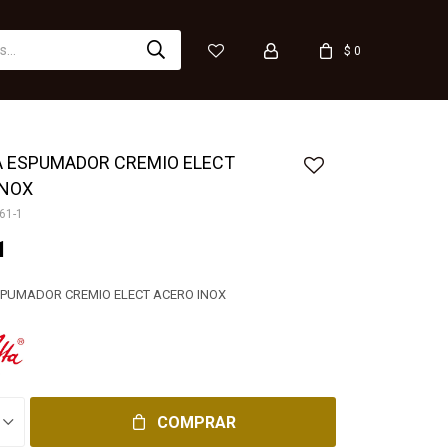
$
0
A ESPUMADOR CREMIO ELECT
INOX
61-1
1
SPUMADOR CREMIO ELECT ACERO INOX
COMPRAR