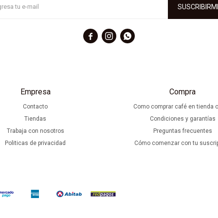
SUSCRIBIRM



Empresa
Compra
Contacto
Como comprar café en tienda o
Tiendas
Condiciones y garantías
Trabaja con nosotros
Preguntas frecuentes
Politicas de privacidad
Cómo comenzar con tu suscri