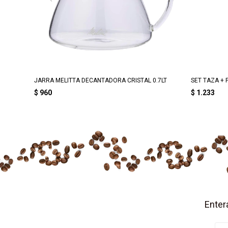
JARRA MELITTA DECANTADORA CRISTAL 0.7LT
SET TAZA + 
$
960
$
1.233
Enter