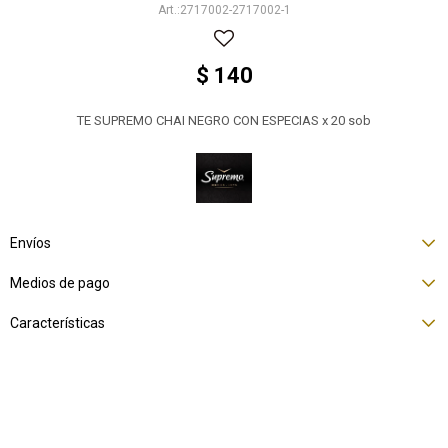
2717002-2717002-1
$
140
TE SUPREMO CHAI NEGRO CON ESPECIAS x 20 sob
Envíos
Medios de pago
Características