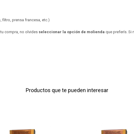
filtro, prensa francesa, etc.)
r tu compra, no olvides
seleccionar la opción de molienda
que preferís. Si 
Productos que te pueden interesar