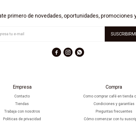
ate primero de novedades, oportunidades, promociones 
SUSCRIBIRM



Empresa
Compra
Contacto
Como comprar café en tienda o
Tiendas
Condiciones y garantías
Trabaja con nosotros
Preguntas frecuentes
Politicas de privacidad
Cómo comenzar con tu suscri