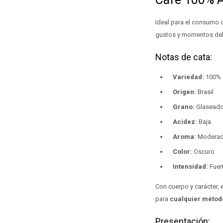
Ideal para el consumo d
gustos y momentos del
Notas de cata:
Variedad:
100% 
Origen:
Brasil
Grano:
Glaseado 
Acidez:
Baja
Aroma:
Modera
Color:
Oscuro
Intensidad:
Fuer
Con cuerpo y carácter, e
para
cualquier métod
Presentación: