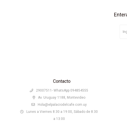
Enter
Contacto
29007511- WhatsApp 094854555
Av. Uruguay 1188, Montevideo
Hola@elpalaciodelcafe.com.uy
Lunes a Viernes 8:30 a 19:00, Sábado de 8:30
a 13:00