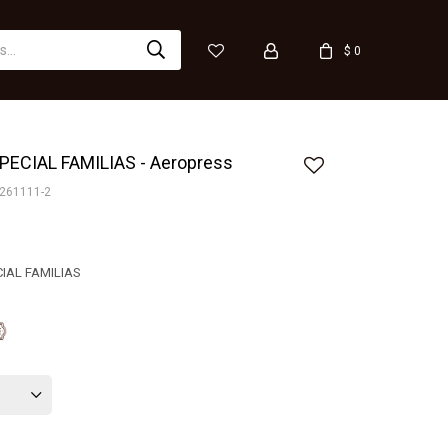
$
0
PECIAL FAMILIAS - Aeropress
261111-2
IAL FAMILIAS