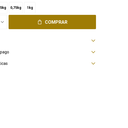
,5kg
0,75kg
1kg
COMPRAR
 pago
ticas