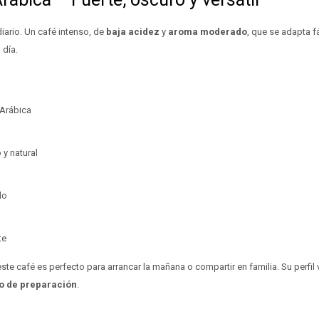
iario. Un café intenso, de
baja acidez
y
aroma moderado
, que se adapta f
 día.
Arábica
y natural
do
te
ste café es perfecto para arrancar la mañana o compartir en familia. Su perfil 
o de preparación
.