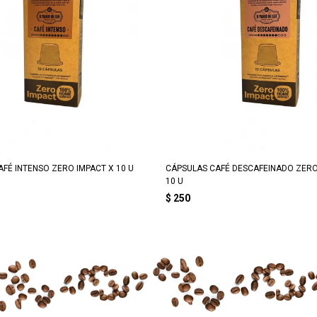
FÉ INTENSO ZERO IMPACT X 10 U
CÁPSULAS CAFÉ DESCAFEINADO ZERO
10 U
$
250