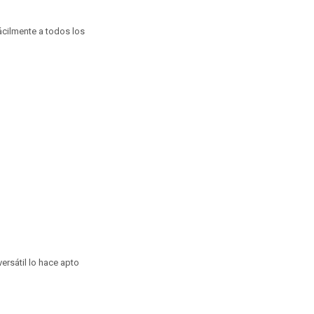
ácilmente a todos los
versátil lo hace apto