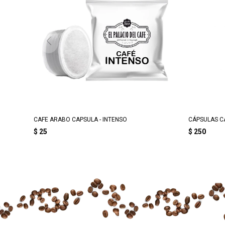
CAFE ARABO CAPSULA - INTENSO
CÁPSULAS CA
$
25
$
250