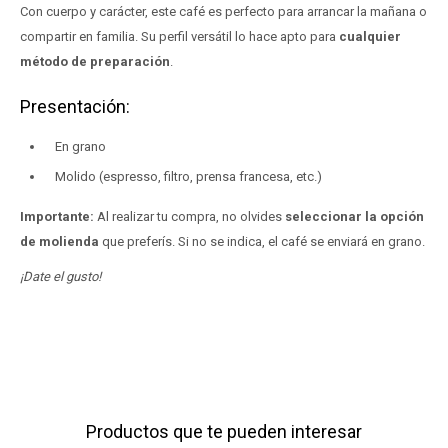
Con cuerpo y carácter, este café es perfecto para arrancar la mañana o
compartir en familia. Su perfil versátil lo hace apto para
cualquier
método de preparación
.
Presentación:
En grano
Molido (espresso, filtro, prensa francesa, etc.)
Importante:
Al realizar tu compra, no olvides
seleccionar la opción
de molienda
que preferís. Si no se indica, el café se enviará en grano.
¡Date el gusto!
Productos que te pueden interesar