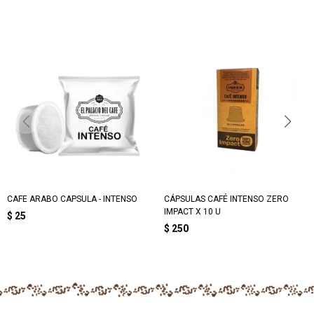
CAFE ARABO CAPSULA - INTENSO
CÁPSULAS CAFÉ INTENSO ZERO
IMPACT X 10 U
$
25
$
250