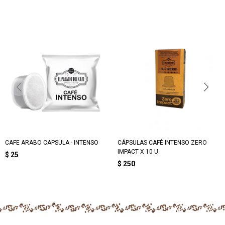
CAFE ARABO CAPSULA - INTENSO
CÁPSULAS CAFÉ INTENSO ZERO
IMPACT X 10 U
$
25
$
250