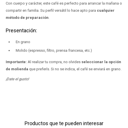
Con cuerpo y carácter, este café es perfecto para arrancar la mañana o
compartir en familia. Su perfil versátil lo hace apto para
cualquier
método de preparación
.
Presentación:
En grano
Molido (espresso, filtro, prensa francesa, etc.)
Importante:
Al realizar tu compra, no olvides
seleccionar la opción
de molienda
que preferís. Si no se indica, el café se enviará en grano.
¡Date el gusto!
Productos que te pueden interesar